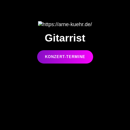
Gitarrist
GITARRIST
KONZERT-TERMINE