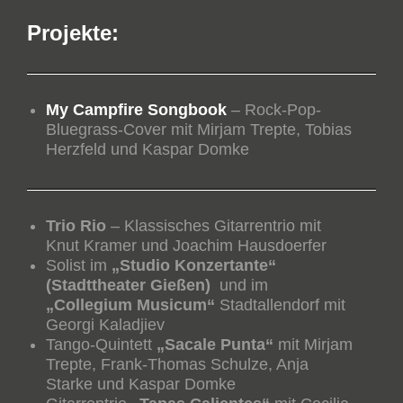
Projekte:
My Campfire Songbook
– Rock-Pop-
Bluegrass-Cover mit Mirjam Trepte, Tobias
Herzfeld und Kaspar Domke
Trio Rio
– Klassisches Gitarrentrio mit
Knut Kramer und Joachim Hausdoerfer
Solist im
„Studio Konzertante“
(Stadttheater Gießen)
und im
„Collegium Musicum“
Stadtallendorf mit
Georgi Kaladjiev
Tango-Quintett
„Sacale Punta“
mit Mirjam
Trepte, Frank-Thomas Schulze, Anja
Starke und Kaspar Domke